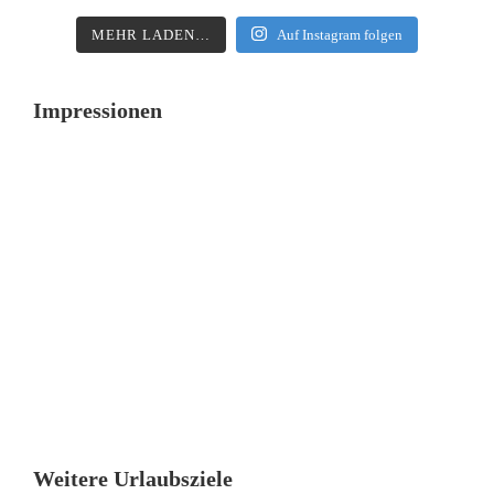
MEHR LADEN…
Auf Instagram folgen
Impressionen
Weitere Urlaubsziele