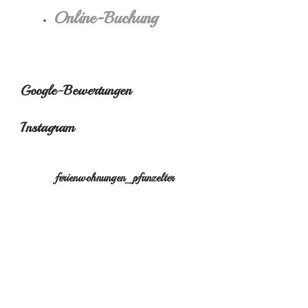
Online-Buchung
Google-Bewertungen
Instagram
ferienwohnungen_pfanzelter