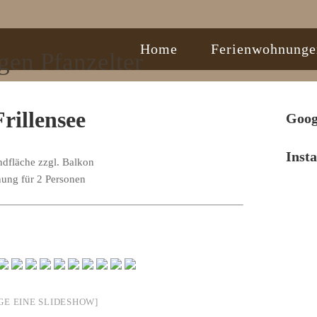
Home
Ferienwohnunge
rillensee
Goog
Inst
dfläche zzgl. Balkon
ung für 2 Personen
IGE EINE SLIDESHOW]