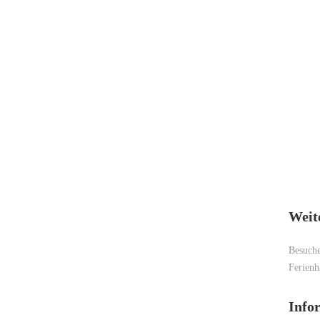
Weit
Besuch
Ferienh
Info