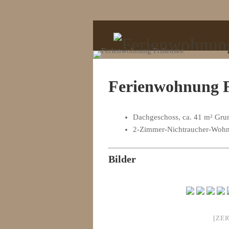
Ferienwohnung F
Dachgeschoss, ca. 41 m² Grun
2-Zimmer-Nichtraucher-Wohn
Bilder
[ZE