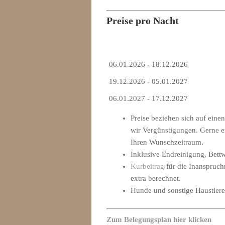
Preise pro Nacht
06.01.2026 - 18.12.2026
19.12.2026 - 05.01.2027
06.01.2027 - 17.12.2027
Preise beziehen sich auf ein
wir Vergünstigungen. Gerne er
Ihren Wunschzeitraum.
Inklusive Endreinigung, Bett
Kurbeitrag
für die Inanspruc
extra berechnet.
Hunde und sonstige Haustiere s
Zum Belegungsplan hier klicken