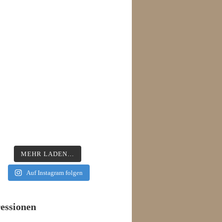
MEHR LADEN…
Auf Instagram folgen
essionen