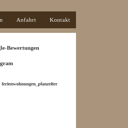
n
Anfahrt
Kontakt
le-Bewertungen
agram
ferienwohnungen_pfanzelter