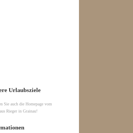
ere Urlaubsziele
en Sie auch die Homepage vom
aus Rieger
in Grainau!
rmationen