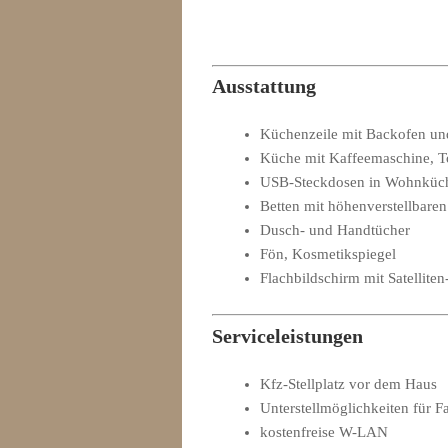
Ausstattung
Küchenzeile mit Backofen un
Küche mit Kaffeemaschine, To
USB-Steckdosen in Wohnküc
Betten mit höhenverstellbare
Dusch- und Handtücher
Fön, Kosmetikspiegel
Flachbildschirm mit Satellite
Serviceleistungen
Kfz-Stellplatz vor dem Haus
Unterstellmöglichkeiten für F
kostenfreise W-LAN