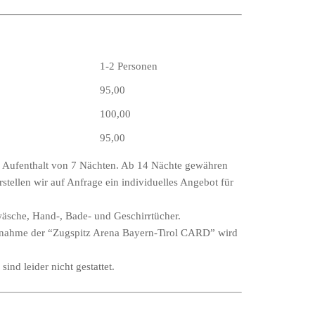
1-2 Personen
95,00
100,00
95,00
en Aufenthalt von 7 Nächten. Ab 14 Nächte gewähren
stellen wir auf Anfrage ein individuelles Angebot für
wäsche, Hand-, Bade- und Geschirrtücher.
hnahme der “Zugspitz Arena Bayern-Tirol CARD” wird
ind leider nicht gestattet.